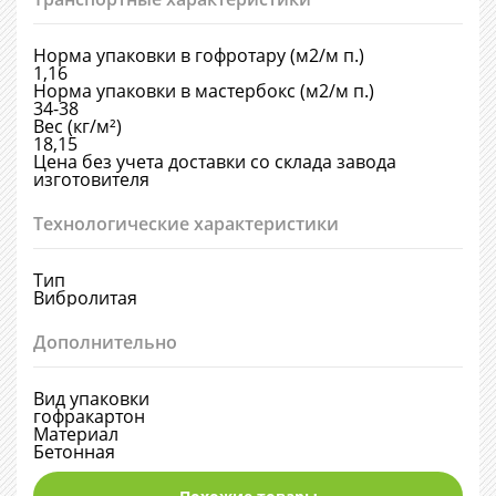
Норма упаковки в гофротару (м2/м п.)
1,16
Норма упаковки в мастербокс (м2/м п.)
34-38
Вес (кг/м²)
18,15
Цена без учета доставки со склада завода
изготовителя
Технологические характеристики
Тип
Вибролитая
Дополнительно
Вид упаковки
гофракартон
Материал
Бетонная