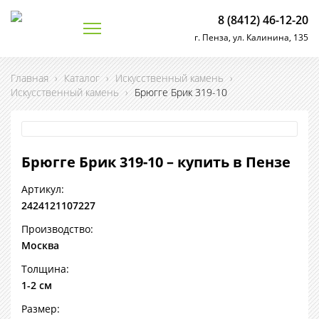
8 (8412) 46-12-20
г. Пенза, ул. Калинина, 135
Главная
›
Каталог
›
Искусственный камень
›
Искусственный камень
›
Брюгге Брик 319-10
Брюгге Брик 319-10 – купить в Пензе
Артикул:
2424121107227
Производство:
Москва
Толщина:
1-2 см
Размер: