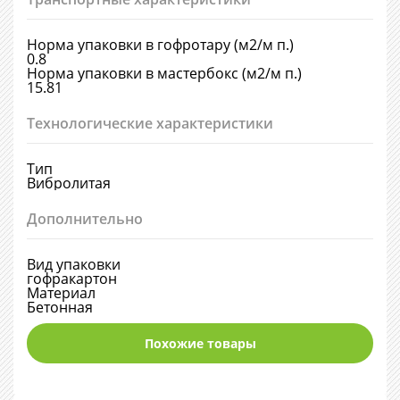
Норма упаковки в гофротару (м2/м п.)
0.8
Норма упаковки в мастербокс (м2/м п.)
15.81
Технологические характеристики
Тип
Вибролитая
Дополнительно
Вид упаковки
гофракартон
Материал
Бетонная
Похожие товары