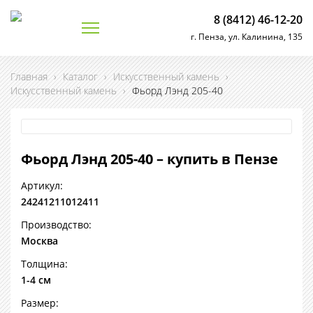
8 (8412) 46-12-20
г. Пенза, ул. Калинина, 135
Главная
›
Каталог
›
Искусственный камень
›
Искусственный камень
›
Фьорд Лэнд 205-40
Фьорд Лэнд 205-40 – купить в Пензе
Артикул:
24241211012411
Производство:
Москва
Толщина:
1-4 см
Размер: