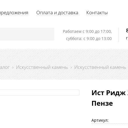
предложения
Оплата и доставка
Контакты
Работаем c 9:00 до 17:00,
суббота: с 9:00 до 13:00
алог
›
Искусственный камень
›
Искусственный камень
Ист Ридж 
Пензе
Артикул: