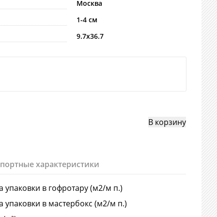
Москва
1-4 см
9.7х36.7
спортные характеристики
 упаковки в гофротару (м2/м п.)
 упаковки в мастербокс (м2/м п.)