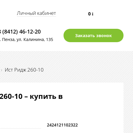
Личный кабинет
0
i
8 (8412) 46-12-20
Заказать звонок
г. Пенза, ул. Калинина, 135
›
Ист Ридж 260-10
260-10 – купить в
2424121102322