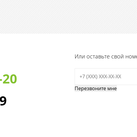
Или оставьте свой ном
-20
29