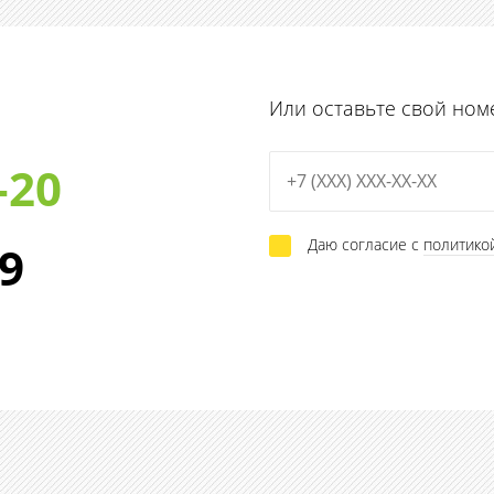
Или оставьте свой ном
-20
Даю согласие с
политико
29