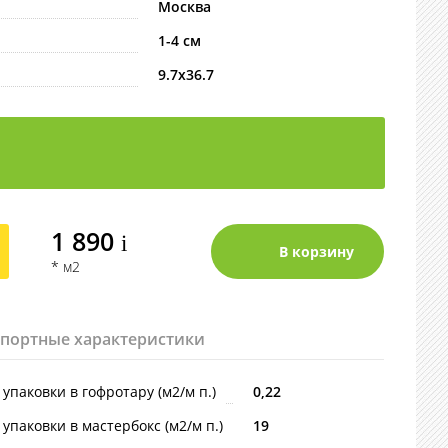
Москва
1-4 см
9.7х36.7
1 890
i
* м2
спортные характеристики
упаковки в гофротару (м2/м п.)
0,22
упаковки в мастербокс (м2/м п.)
19