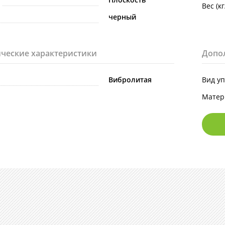
Вес (кг
черный
ческие характеристики
Допо
Вибролитая
Вид у
Матер