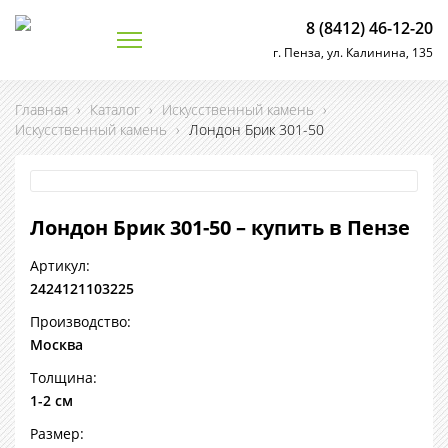
8 (8412) 46-12-20
г. Пенза, ул. Калинина, 135
Главная
›
Каталог
›
Искусственный камень
›
Искусственный камень
›
Лондон Брик 301-50
Лондон Брик 301-50 – купить в Пензе
Артикул:
2424121103225
Производство:
Москва
Толщина:
1-2 см
Размер: