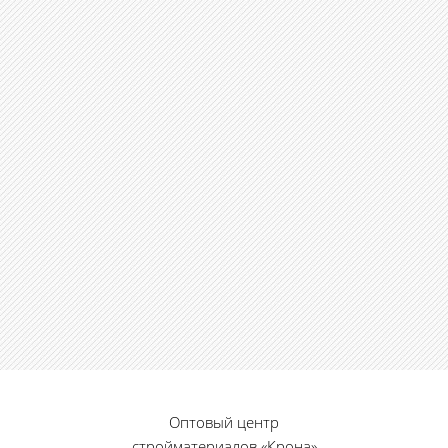
Оптовый центр
стройматериалов «Крона»