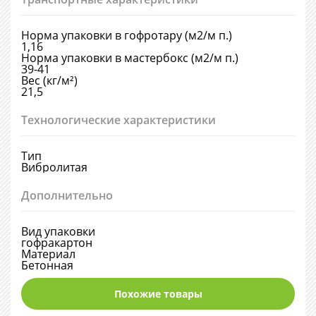
Норма упаковки в гофротару (м2/м п.)
1,16
Норма упаковки в мастербокс (м2/м п.)
39-41
Вес (кг/м²)
21,5
Технологические характеристики
Тип
Вибролитая
Дополнительно
Вид упаковки
гофракартон
Материал
Бетонная
Похожие товары