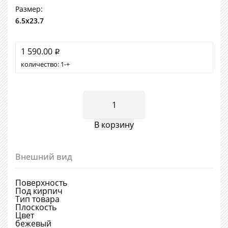
Размер:
6.5х23.7
1 590.00
i
количество:
1
+
Внешний вид
Поверхность
Под кирпич
Тип товара
Плоскость
Цвет
бежевый