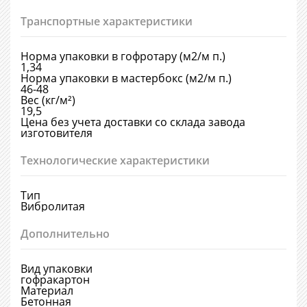
Транспортные характеристики
Норма упаковки в гофротару (м2/м п.)
1,34
Норма упаковки в мастербокс (м2/м п.)
46-48
Вес (кг/м²)
19,5
Цена без учета доставки со склада завода
изготовителя
Технологические характеристики
Тип
Вибролитая
Дополнительно
Вид упаковки
гофракартон
Материал
Бетонная