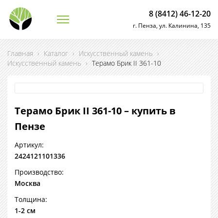
8 (8412) 46-12-20
г. Пенза, ул. Калинина, 135
Главная
›
Каталог
›
Искусственный камень
›
Искусственный камень
›
Терамо Брик II 361-10
Терамо Брик II 361-10 – купить в
Пензе
Артикул:
2424121101336
Производство:
Москва
Толщина:
1-2 см