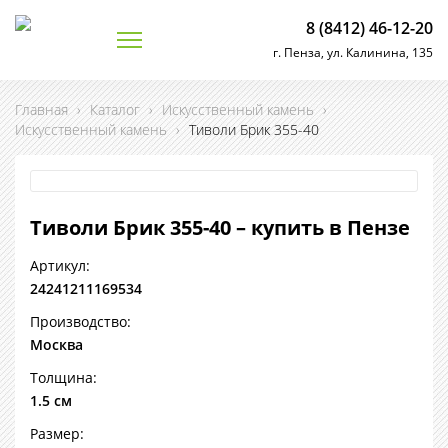
8 (8412) 46-12-20
г. Пенза, ул. Калинина, 135
Главная
›
Каталог
›
Искусственный камень
›
Искусственный камень
›
Тиволи Брик 355-40
Тиволи Брик 355-40 – купить в Пензе
Артикул:
24241211169534
Производство:
Москва
Толщина:
1.5 см
Размер: