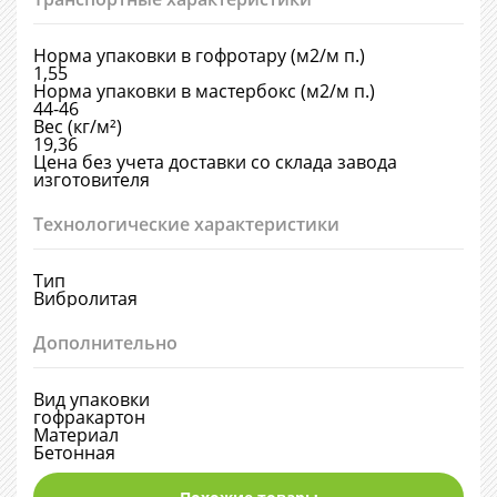
Норма упаковки в гофротару (м2/м п.)
1,55
Норма упаковки в мастербокс (м2/м п.)
44-46
Вес (кг/м²)
19,36
Цена без учета доставки со склада завода
изготовителя
Технологические характеристики
Тип
Вибролитая
Дополнительно
Вид упаковки
гофракартон
Материал
Бетонная