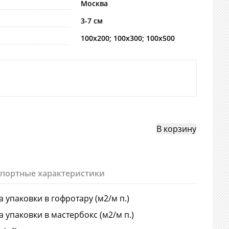
Москва
3-7 см
100х200; 100х300; 100х500
спортные характеристики
 упаковки в гофротару (м2/м п.)
 упаковки в мастербокс (м2/м п.)