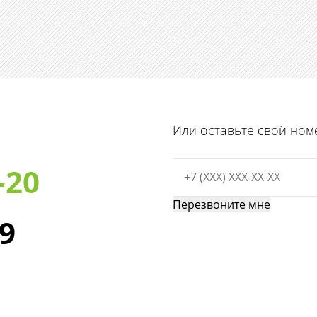
Или оставьте свой ном
-20
29