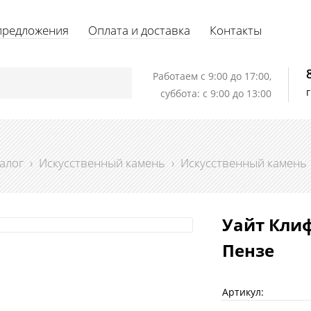
предложения
Оплата и доставка
Контакты
Работаем c 9:00 до 17:00,
суббота: с 9:00 до 13:00
алог
›
Искусственный камень
›
Искусственный камень
Уайт Клиф
Пензе
Артикул: