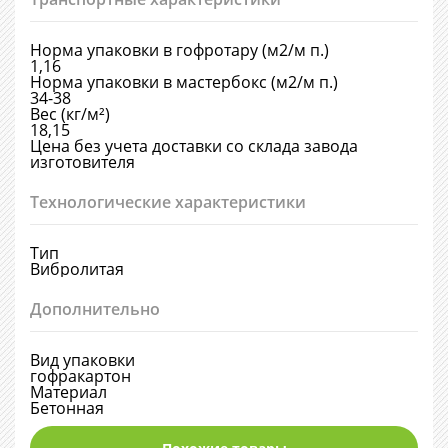
Норма упаковки в гофротару (м2/м п.)
1,16
Норма упаковки в мастербокс (м2/м п.)
34-38
Вес (кг/м²)
18,15
Цена без учета доставки со склада завода
изготовителя
Технологические характеристики
Тип
Вибролитая
Дополнительно
Вид упаковки
гофракартон
Материал
Бетонная