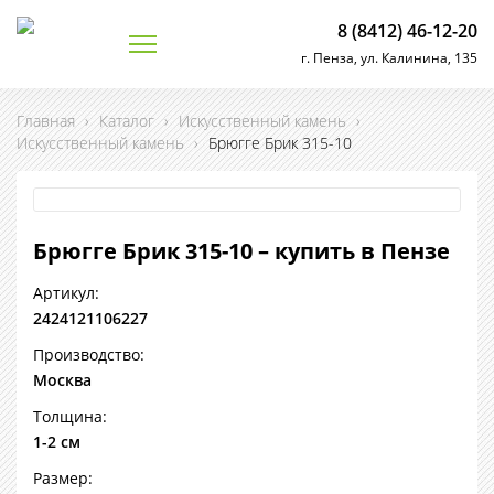
8 (8412) 46-12-20
г. Пенза, ул. Калинина, 135
Главная
›
Каталог
›
Искусственный камень
›
Искусственный камень
›
Брюгге Брик 315-10
Брюгге Брик 315-10 – купить в Пензе
Артикул:
2424121106227
Производство:
Москва
Толщина:
1-2 см
Размер: