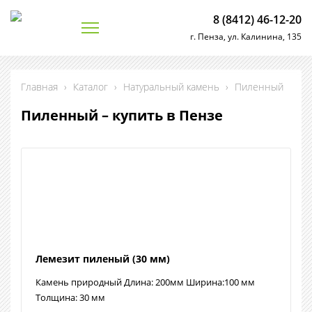
8 (8412) 46-12-20
г. Пенза, ул. Калинина, 135
Главная
›
Каталог
›
Натуральный камень
›
Пиленный
Пиленный – купить в Пензе
Лемезит пиленый (30 мм)
Камень природный Длина: 200мм Ширина:100 мм
Толщина: 30 мм