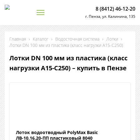
8 (8412) 46-12-20
г. Пенза, ул. Калинина, 135
Главная
›
Каталог
›
Водосточная система
›
Лотки
›
Лотки DN 100 мм из пластика (класс нагрузки А15-С250)
Лотки DN 100 мм из пластика (класс
нагрузки А15-С250) – купить в Пензе
Лоток водоотводный PolyMax Basic
ЛВ-10.16.20-ПП пластиковый 8040