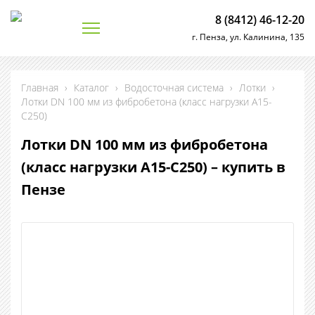
8 (8412) 46-12-20
г. Пенза, ул. Калинина, 135
Главная
›
Каталог
›
Водосточная система
›
Лотки
›
Лотки DN 100 мм из фибробетона (класс нагрузки А15-
С250)
Лотки DN 100 мм из фибробетона
(класс нагрузки А15-С250) – купить в
Пензе