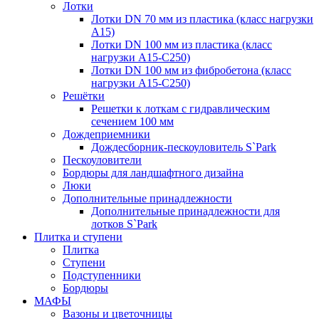
Лотки
Лотки DN 70 мм из пластика (класс нагрузки
А15)
Лотки DN 100 мм из пластика (класс
нагрузки А15-С250)
Лотки DN 100 мм из фибробетона (класс
нагрузки А15-С250)
Решётки
Решетки к лоткам с гидравлическим
сечением 100 мм
Дождеприемники
Дождесборник-пескоуловитель S`Park
Пескоуловители
Бордюры для ландшафтного дизайна
Люки
Дополнительные принадлежности
Дополнительные принадлежности для
лотков S`Park
Плитка и ступени
Плитка
Ступени
Подступенники
Бордюры
МАФЫ
Вазоны и цветочницы