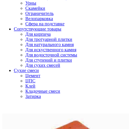
Урны
Скамейки
Ограничитель
Велопарковка
Сфера на подставке
Сопутствующие товары
Для кирпича
Для тротуарной плитки
Для натурального камня
Для искуственного камня
Для водосточной системы
Для ступений и плитки
Для сухих смесей
Сухие смеси
Цемент
ЦПС
Клей
Кладочные смеси
Затирка