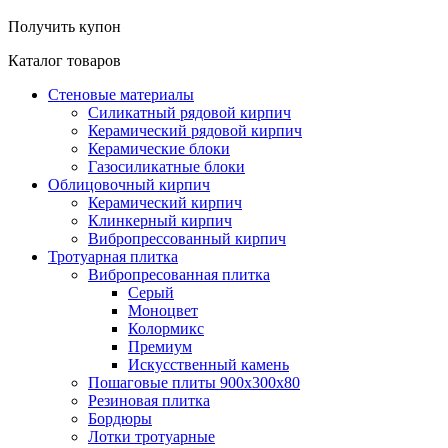
Получить купон
Каталог товаров
Стеновые материалы
Силикатный рядовой кирпич
Керамический рядовой кирпич
Керамические блоки
Газосиликатные блоки
Облицовочный кирпич
Керамический кирпич
Клинкерный кирпич
Вибропрессованный кирпич
Тротуарная плитка
Вибропресованная плитка
Серый
Моноцвет
Колормикс
Премиум
Искусственный камень
Пошаговые плиты 900х300х80
Резиновая плитка
Бордюры
Лотки тротуарные