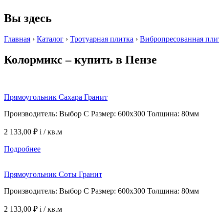
Вы здесь
Главная
›
Каталог
›
Тротуарная плитка
›
Вибропресованная пли
Колормикс – купить в Пензе
Прямоугольник Сахара Гранит
Производитель: Выбор С Размер: 600х300 Толщина: 80мм
2 133,00 ₽
i
/ кв.м
Подробнее
Прямоугольник Соты Гранит
Производитель: Выбор С Размер: 600х300 Толщина: 80мм
2 133,00 ₽
i
/ кв.м