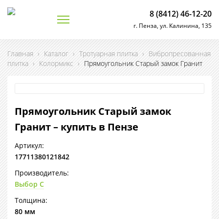
8 (8412) 46-12-20
г. Пенза, ул. Калинина, 135
Главная
›
Каталог
›
Тротуарная плитка
›
Вибропресованная
плитка
›
Колормикс
›
Прямоугольник Старый замок Гранит
Прямоугольник Старый замок
Гранит – купить в Пензе
Артикул:
17711380121842
Производитель:
Выбор С
Толщина:
80 мм