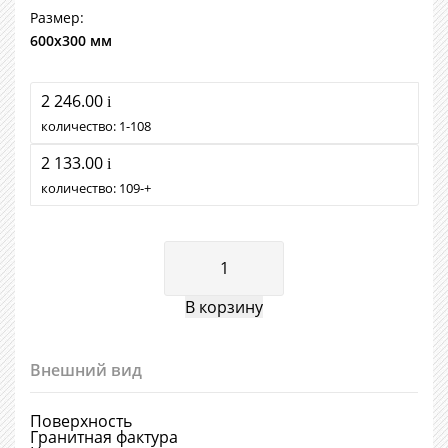
Размер:
600х300 мм
2 246.00
i
количество:
1
108
2 133.00
i
количество:
109
+
Внешний вид
Поверхность
Гранитная фактура