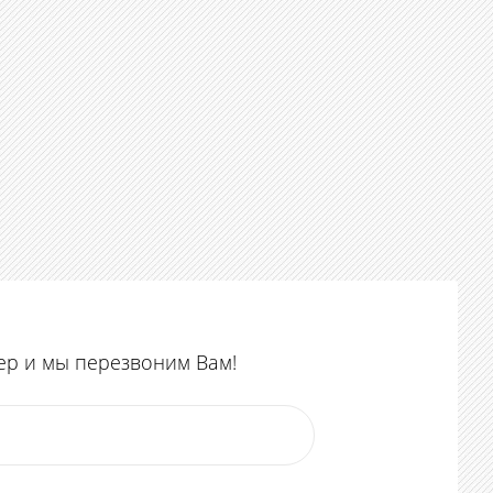
ер и мы перезвоним Вам!