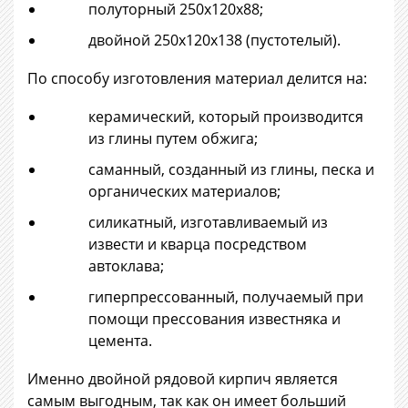
полуторный 250х120х88;
двойной 250х120х138 (пустотелый).
По способу изготовления материал делится на:
керамический, который производится
из глины путем обжига;
саманный, созданный из глины, песка и
органических материалов;
силикатный, изготавливаемый из
извести и кварца посредством
автоклава;
гиперпрессованный, получаемый при
помощи прессования известняка и
цемента.
Именно двойной рядовой кирпич является
самым выгодным, так как он имеет больший