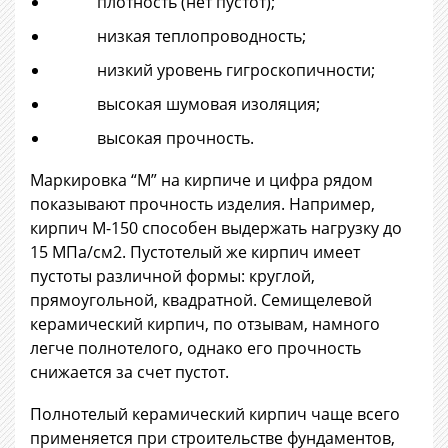
плотность (нет пустот);
низкая теплопроводность;
низкий уровень гигроскопичности;
высокая шумовая изоляция;
высокая прочность.
Маркировка “М” на кирпиче и цифра рядом
показывают прочность изделия. Например,
кирпич М-150 способен выдержать нагрузку до
15 МПа/см2. Пустотелый же кирпич имеет
пустоты различной формы: круглой,
прямоугольной, квадратной. Семищелевой
керамический кирпич, по отзывам, намного
легче полнотелого, однако его прочность
снижается за счет пустот.
Полнотелый керамический кирпич чаще всего
применяется при строительстве фундаментов,