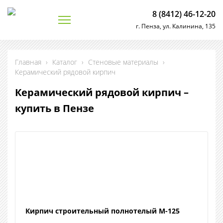
8 (8412) 46-12-20
г. Пенза, ул. Калинина, 135
Главная
›
Каталог
›
Стеновые материалы
›
Керамический рядовой кирпич
Керамический рядовой кирпич –
купить в Пензе
Кирпич строительный полнотелый М-125