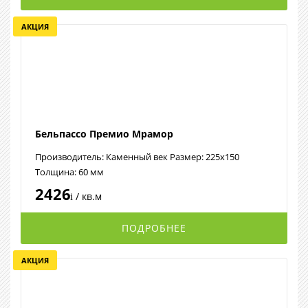
АКЦИЯ
Бельпассо Премио Мрамор
Производитель: Каменный век Размер: 225х150
Толщина: 60 мм
2426
/ кв.м
i
ПОДРОБНЕЕ
АКЦИЯ