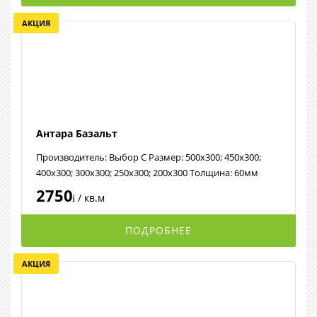
АКЦИЯ
Антара Базальт
Производитель: Выбор С Размер: 500х300; 450х300;
400х300; 300х300; 250х300; 200х300 Толщина: 60мм
2750
/ кв.м
i
ПОДРОБНЕЕ
АКЦИЯ