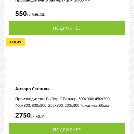
Производитель: Урал Фракция: 20-50 мм
550
/ мешок
i
ПОДРОБНЕЕ
АКЦИЯ
Антара Степняк
Производитель: Выбор С Размер: 500х300; 450х300;
400х300; 300х300; 250х300; 200х300 Толщина: 60мм
2750
/ кв.м
i
ПОДРОБНЕЕ