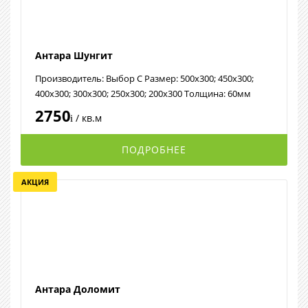
Антара Шунгит
Производитель: Выбор С Размер: 500х300; 450х300;
400х300; 300х300; 250х300; 200х300 Толщина: 60мм
2750
/ кв.м
i
ПОДРОБНЕЕ
АКЦИЯ
Антара Доломит