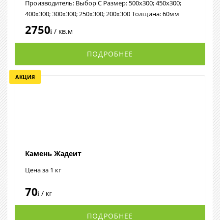
Производитель: Выбор С Размер: 500х300; 450х300;
400х300; 300х300; 250х300; 200х300 Толщина: 60мм
2750
/ кв.м
i
ПОДРОБНЕЕ
АКЦИЯ
Камень Жадеит
Цена за 1 кг
70
/ кг
i
ПОДРОБНЕЕ