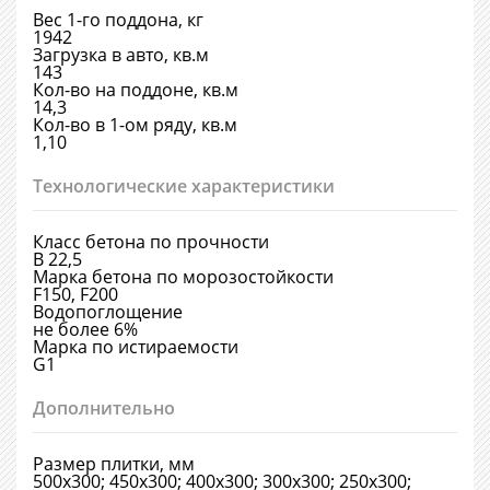
Вес 1-го поддона, кг
1942
Загрузка в авто, кв.м
143
Кол-во на поддоне, кв.м
14,3
Кол-во в 1-ом ряду, кв.м
1,10
Технологические характеристики
Класс бетона по прочности
В 22,5
Марка бетона по морозостойкости
F150, F200
Водопоглощение
не более 6%
Марка по истираемости
G1
Дополнительно
Размер плитки, мм
500х300; 450х300; 400х300; 300х300; 250х300;