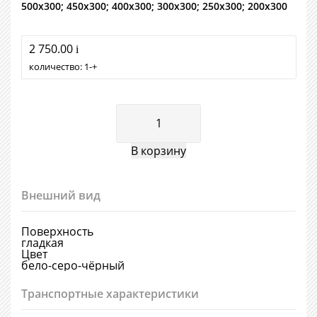
500х300; 450х300; 400х300; 300х300; 250х300; 200х300
2 750.00
i
количество:
1
+
Внешний вид
Поверхность
гладкая
Цвет
бело-серо-чёрный
Транспортные характеристики