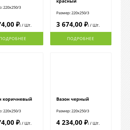
красный
: 220x250/3
Размер: 220x250/3
74,00 ₽
3 674,00 ₽
/ Шт.
/ Шт.
i
i
ПОДРОБНЕЕ
ПОДРОБНЕЕ
н коричневый
Вазон черный
: 220x250/3
Размер: 220x250/3
74,00 ₽
4 234,00 ₽
/ Шт.
/ Шт.
i
i