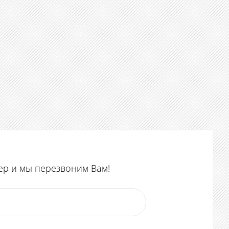
ер и мы перезвоним Вам!