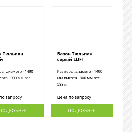
н Тюльпан
Вазон Тюльпан
ый
серый LOFT
ы: диаметр - 1490
Размеры: диаметр - 1490
ота - 900 мм вес -
мм высота - 900 мм вес -
588 кг
по запросу
Цена по запросу
ПОДРОБНЕЕ
ПОДРОБНЕЕ