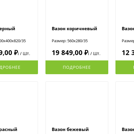
черный
Вазон коричневый
Вазо
00x400x820/35
Размер: 560x280/35
Размер
9,00 ₽
19 849,00 ₽
12 
/ Шт.
/ Шт.
i
i
ДРОБНЕЕ
ПОДРОБНЕЕ
красный
Вазон бежевый
Вазо