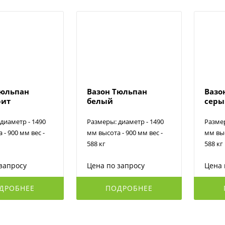
Тюльпан
Вазон Тюльпан
Вазо
рит
белый
сер
диаметр - 1490
Размеры: диаметр - 1490
Размер
 - 900 мм вес -
мм высота - 900 мм вес -
мм выс
588 кг
588 кг
запросу
Цена по запросу
Цена 
ДРОБНЕЕ
ПОДРОБНЕЕ