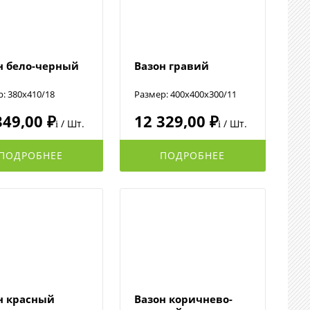
н бело-черный
Вазон гравий
: 380x410/18
Размер: 400х400х300/11
349,00 ₽
12 329,00 ₽
/ Шт.
/ Шт.
i
i
ПОДРОБНЕЕ
ПОДРОБНЕЕ
н красный
Вазон коричнево-