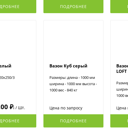
ДРОБНЕЕ
ПОДРОБНЕЕ
белый
Вазон Куб серый
Вазо
LOFT
20x250/3
Размеры: длина - 1000 мм
Размер
ширина - 1000 мм высота -
ширина
1000 вес - 840 кг
1000 ве
,00 ₽
/ Шт.
Цена по запросу
Цена 
i
ДРОБНЕЕ
ПОДРОБНЕЕ