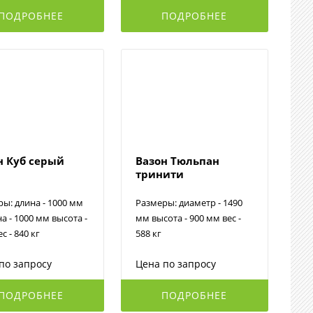
ПОДРОБНЕЕ
ПОДРОБНЕЕ
н Куб серый
Вазон Тюльпан
тринити
ы: длина - 1000 мм
Размеры: диаметр - 1490
 - 1000 мм высота -
мм высота - 900 мм вес -
с - 840 кг
588 кг
по запросу
Цена по запросу
ПОДРОБНЕЕ
ПОДРОБНЕЕ