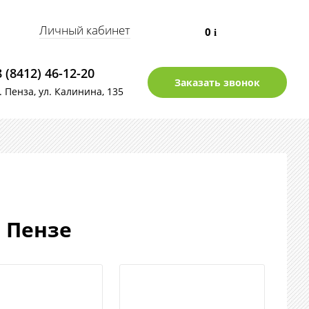
Личный кабинет
0
i
8 (8412) 46-12-20
Заказать звонок
г. Пенза, ул. Калинина, 135
 Пензе