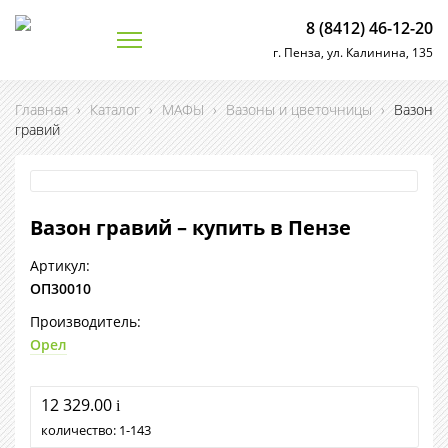
8 (8412) 46-12-20
г. Пенза, ул. Калинина, 135
Главная
›
Каталог
›
МАФЫ
›
Вазоны и цветочницы
›
Вазон
гравий
Вазон гравий – купить в Пензе
Артикул:
ОП30010
Производитель:
Орел
12 329.00
i
количество:
1
143