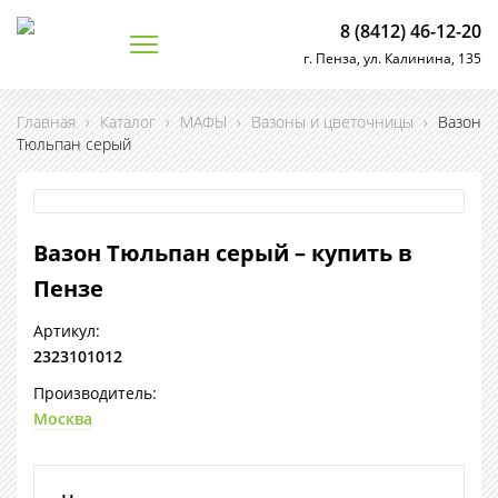
8 (8412) 46-12-20
г. Пенза, ул. Калинина, 135
Главная
›
Каталог
›
МАФЫ
›
Вазоны и цветочницы
›
Вазон
Тюльпан серый
Вазон Тюльпан серый – купить в
Пензе
Артикул:
2323101012
Производитель:
Москва