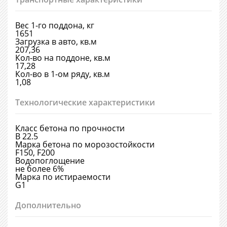
Вес 1-го поддона, кг
1651
Загрузка в авто, кв.м
207,36
Кол-во на поддоне, кв.м
17,28
Кол-во в 1-ом ряду, кв.м
1,08
Технологические характеристики
Класс бетона по прочности
B 22.5
Марка бетона по морозостойкости
F150, F200
Водопоглощение
не более 6%
Марка по истираемости
G1
Дополнительно