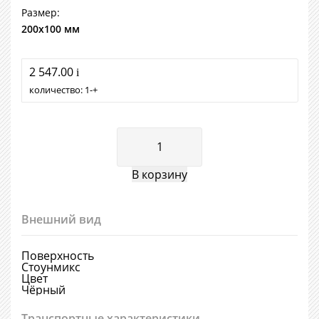
Размер:
200х100 мм
2 547.00
i
количество:
1
+
Внешний вид
Поверхность
Стоунмикс
Цвет
Чёрный
Транспортные характеристики