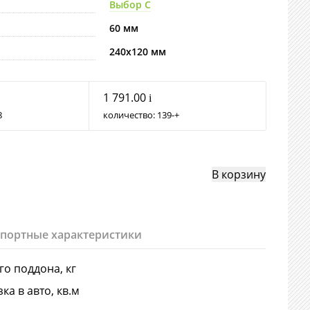
Выбор С
60 мм
240х120 мм
1 791.00
i
8
количество:
139
+
спортные характеристики
-го поддона, кг
ка в авто, кв.м