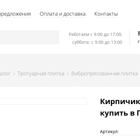
предложения
Оплата и доставка
Контакты
Работаем c 9:00 до 17:00,
суббота: с 9:00 до 13:00
алог
›
Тротуарная плитка
›
Вибропресованная плитка
Кирпичик 
купить в 
Артикул: