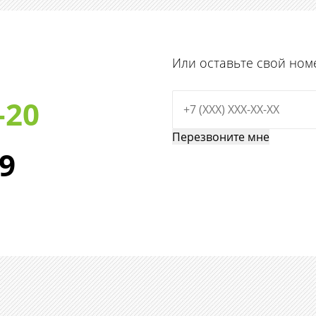
Или оставьте свой ном
-20
29