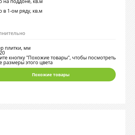
о на поддоне, кв.м
о в 1-ом ряду, кв.м
лнительно
р плитки, мм
20
те кнопку "Похожие товары", чтобы посмотреть
е размеры этого цвета
Похожие товары