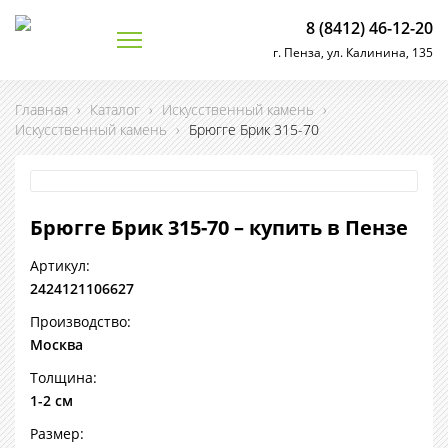
8 (8412) 46-12-20
г. Пенза, ул. Калинина, 135
Главная
›
Каталог
›
Искусственный камень
›
Искусственный камень
›
Брюгге Брик 315-70
Брюгге Брик 315-70 – купить в Пензе
Артикул:
2424121106627
Производство:
Москва
Толщина:
1-2 см
Размер: