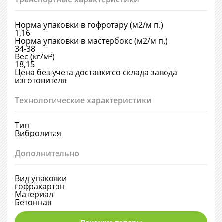
Норма упаковки в гофротару (м2/м п.)
1,16
Норма упаковки в мастербокс (м2/м п.)
34-38
Вес (кг/м²)
18,15
Цена без учета доставки со склада завода
изготовителя
Технологические характеристики
Тип
Вибролитая
Дополнительно
Вид упаковки
гофракартон
Материал
Бетонная