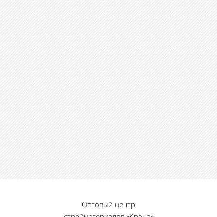
Оптовый центр
стройматериалов «Крона»