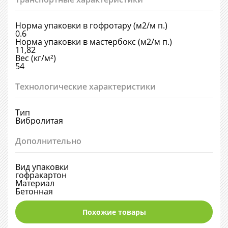
Норма упаковки в гофротару (м2/м п.)
0.6
Норма упаковки в мастербокс (м2/м п.)
11,82
Вес (кг/м²)
54
Технологические характеристики
Тип
Вибролитая
Дополнительно
Вид упаковки
гофракартон
Материал
Бетонная
Похожие товары