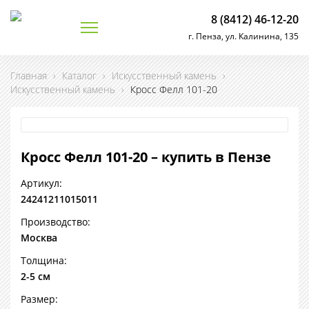
8 (8412) 46-12-20
г. Пенза, ул. Калинина, 135
Главная
›
Каталог
›
Искусственный камень
›
Искусственный камень
›
Кросс Фелл 101-20
Кросс Фелл 101-20 – купить в Пензе
Артикул:
24241211015011
Производство:
Москва
Толщина:
2-5 см
Размер: