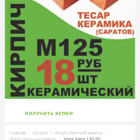
ПОЛУЧИТЬ КУПОН
Главная
›
Каталог
›
Искусственный камень
›
Искусственный камень
›
Уорд Хилл 130-50