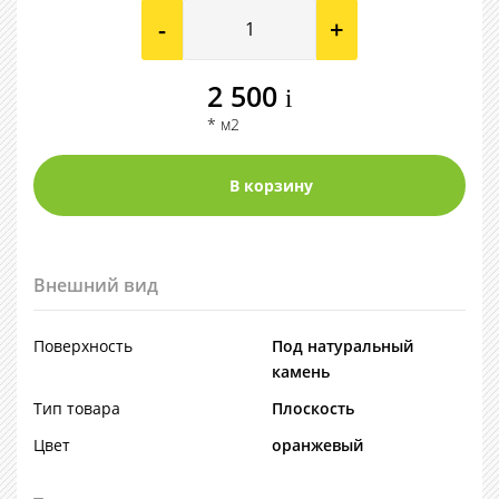
-
+
2 500
i
* м2
Внешний вид
Поверхность
Под натуральный
камень
Тип товара
Плоскость
Цвет
оранжевый