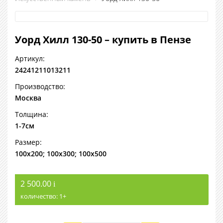
Уорд Хилл 130-50 – купить в Пензе
Артикул:
24241211013211
Производство:
Москва
Толщина:
1-7см
Размер:
100х200; 100х300; 100х500
2 500.00
i
количество:
1
+