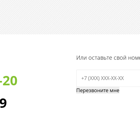
Или оставьте свой ном
-20
29