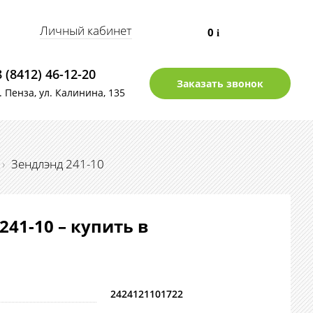
Личный кабинет
0
i
8 (8412) 46-12-20
Заказать звонок
г. Пенза, ул. Калинина, 135
›
Зендлэнд 241-10
241-10 – купить в
2424121101722