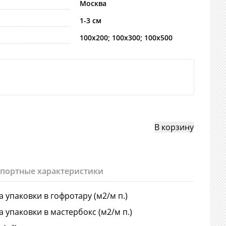
Москва
1-3 см
100х200; 100х300; 100х500
спортные характеристики
 упаковки в гофротару (м2/м п.)
 упаковки в мастербокс (м2/м п.)