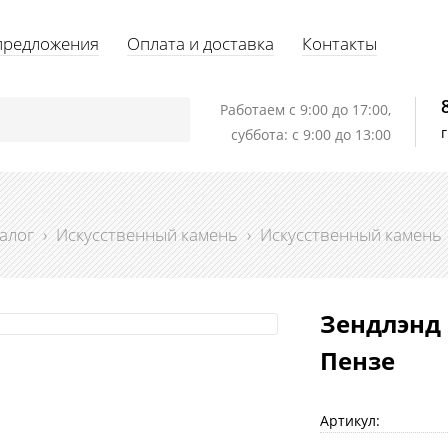
предложения
Оплата и доставка
Контакты
Работаем c 9:00 до 17:00,
суббота: с 9:00 до 13:00
алог
›
Искусственный камень
›
Искусственный камень
Зендлэнд 
Пензе
Артикул: