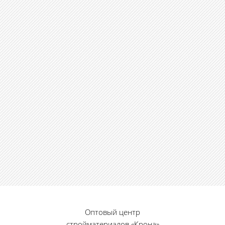
Оптовый центр
стройматериалов «Крона»