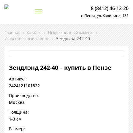
8 (8412) 46-12-20
г. Пенза, ул. Калинина, 135
Главная
›
Каталог
›
Искусственный камень
›
Искусственный камень
›
Зендлэнд 242-40
Зендлэнд 242-40 – купить в Пензе
Артикул:
2424121101822
Производство:
Москва
Толщина:
1-3 см
Размер: