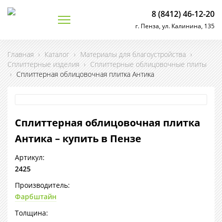
8 (8412) 46-12-20
г. Пенза, ул. Калинина, 135
Главная
›
Каталог
›
Материалы для благоустройства
›
Сплиттерные изделия
›
Сплиттерные облицовочные плиты
›
Сплиттерная облицовочная плитка Антика
Сплиттерная облицовочная плитка
Антика – купить в Пензе
Артикул:
2425
Производитель:
Фарбштайн
Толщина: