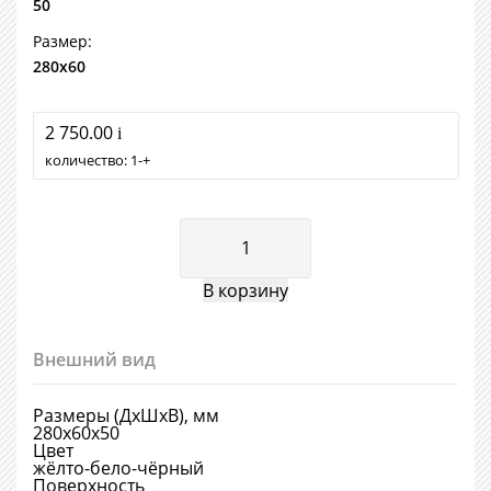
50
Размер:
280х60
2 750.00
i
количество:
1
+
Внешний вид
Размеры (ДхШхВ), мм
280х60х50
Цвет
жёлто-бело-чёрный
Поверхность