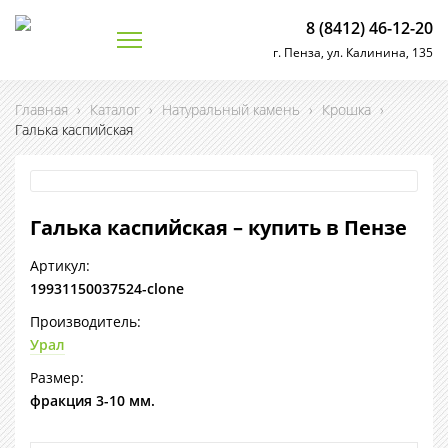
8 (8412) 46-12-20
г. Пенза, ул. Калинина, 135
Главная
›
Каталог
›
Натуральный камень
›
Крошка
›
Галька каспийская
Галька каспийская – купить в Пензе
Артикул:
19931150037524-clone
Производитель:
Урал
Размер:
фракция 3-10 мм.