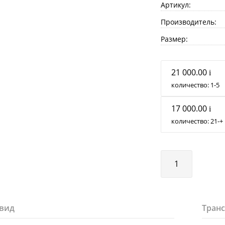
Артикул:
Производитель:
Размер:
21 000.00
i
количество:
1
5
17 000.00
i
количество:
21
+
вид
Тран