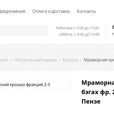
предложения
Оплата и доставка
Контакты
Работаем c 9:00 до 17:00,
суббота: с 9:00 до 13:00
алог
›
Натуральный камень
›
Крошка
›
Мраморная крош
Мраморна
бэгах фр. 
Пензе