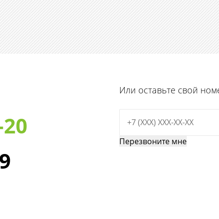
Или оставьте свой ном
-20
29