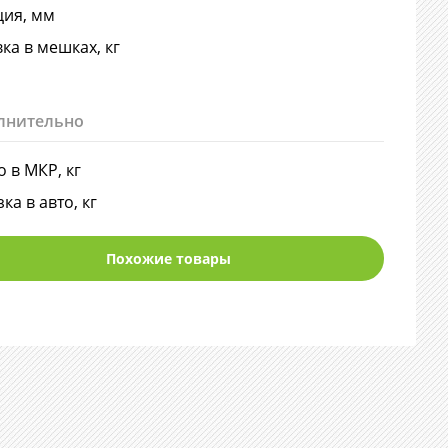
ия, мм
ка в мешках, кг
лнительно
о в МКР, кг
ка в авто, кг
Похожие товары