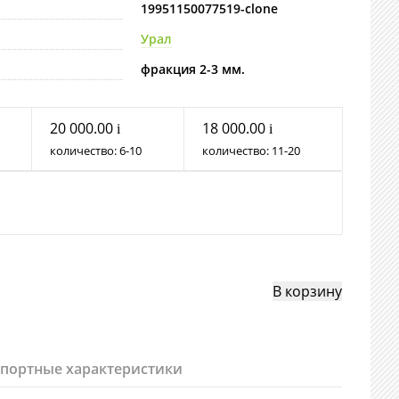
19951150077519-clone
Урал
фракция 2-3 мм.
20 000.00
18 000.00
i
i
количество:
6
10
количество:
11
20
спортные характеристики