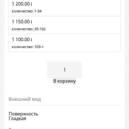
1 200.00
i
количество:
1
34
1 150.00
i
количество:
35
102
1 100.00
i
количество:
103
+
Внешний вид
Поверхность
Гладкая