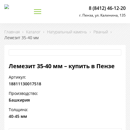
8 (8412) 46-12-20
г. Пенза, ул. Калинина, 135
Главная
›
Каталог
›
Натуральный камень
›
Рваный
›
Лемезит 35-40 мм
Лемезит 35-40 мм – купить в Пензе
Артикул:
18811130017518
Производство:
Башкирия
Толщина:
40-45 мм