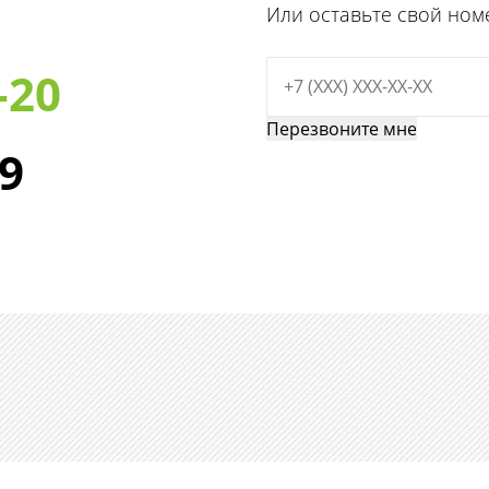
Или оставьте свой ном
-20
29