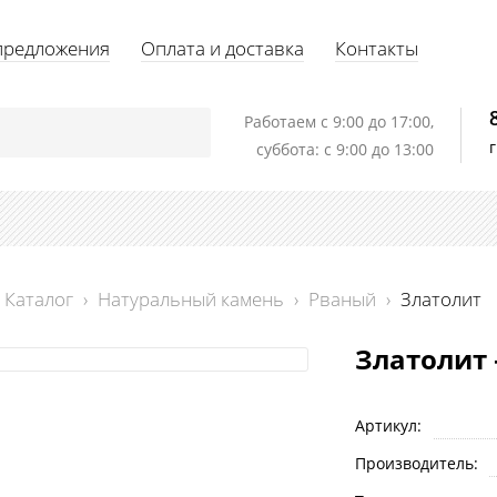
предложения
Оплата и доставка
Контакты
Работаем c 9:00 до 17:00,
суббота: с 9:00 до 13:00
Каталог
›
Натуральный камень
›
Рваный
›
Златолит
Златолит 
Артикул:
Производитель: