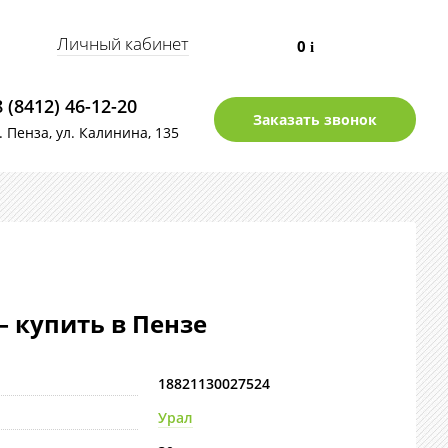
Личный кабинет
0
i
8 (8412) 46-12-20
Заказать звонок
г. Пенза, ул. Калинина, 135
– купить в Пензе
18821130027524
Урал