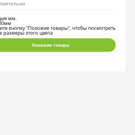
лнительно
ия мм.
00мм
те кнопку "Похожие товары", чтобы посмотреть
е размеры этого цвета
Похожие товары