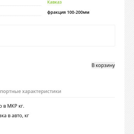
Кавказ
фракция 100-200мм
спортные характеристики
о в МКР кг.
ка в авто, кг