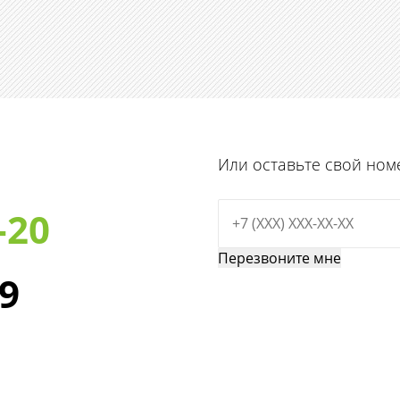
Или оставьте свой ном
-20
29