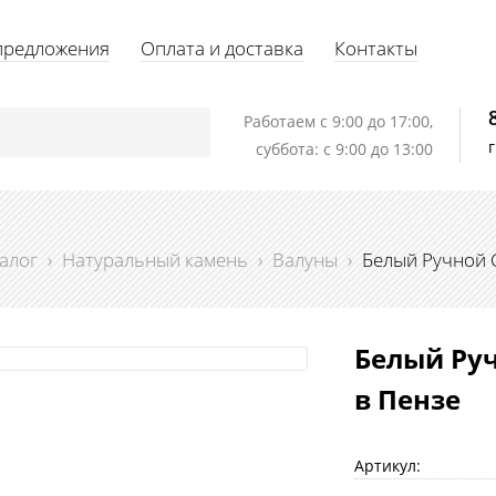
предложения
Оплата и доставка
Контакты
Работаем c 9:00 до 17:00,
суббота: с 9:00 до 13:00
алог
›
Натуральный камень
›
Валуны
›
Белый Ручной 
Белый Руч
в Пензе
Артикул: