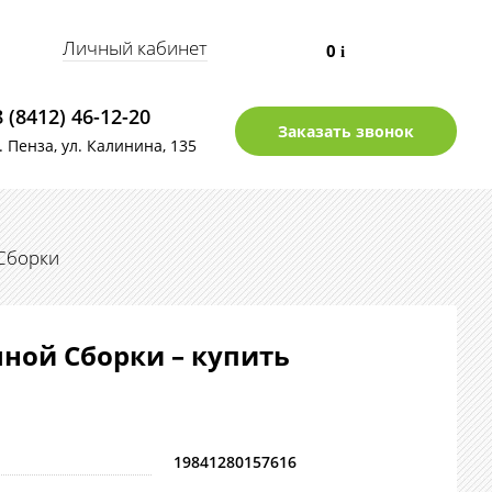
Личный кабинет
0
i
8 (8412) 46-12-20
Заказать звонок
г. Пенза, ул. Калинина, 135
Сборки
ной Сборки – купить
19841280157616