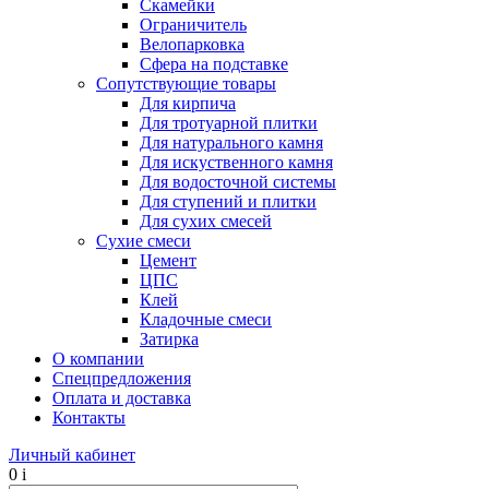
Скамейки
Ограничитель
Велопарковка
Сфера на подставке
Сопутствующие товары
Для кирпича
Для тротуарной плитки
Для натурального камня
Для искуственного камня
Для водосточной системы
Для ступений и плитки
Для сухих смесей
Сухие смеси
Цемент
ЦПС
Клей
Кладочные смеси
Затирка
О компании
Спецпредложения
Оплата и доставка
Контакты
Личный кабинет
0
i