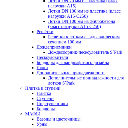
Лотки DN 70 мм из пластика (класс
нагрузки А15)
Лотки DN 100 мм из пластика (класс
нагрузки А15-С250)
Лотки DN 100 мм из фибробетона
(класс нагрузки А15-С250)
Решётки
Решетки к лоткам с гидравлическим
сечением 100 мм
Дождеприемники
Дождесборник-пескоуловитель S`Park
Пескоуловители
Бордюры для ландшафтного дизайна
Люки
Дополнительные принадлежности
Дополнительные принадлежности для
лотков S`Park
Плитка и ступени
Плитка
Ступени
Подступенники
Бордюры
МАФЫ
Вазоны и цветочницы
Урны