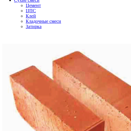
Сухие смеси
Цемент
ЦПС
Клей
Кладочные смеси
Затирка