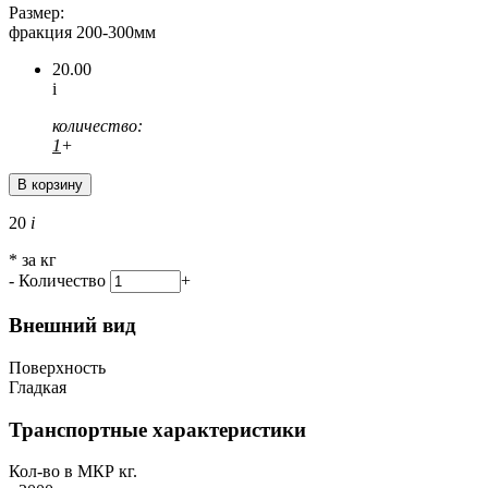
Размер:
фракция 200-300мм
20.00
i
количество:
1
+
20
i
* за кг
-
Количество
+
Внешний вид
Поверхность
Гладкая
Транспортные характеристики
Кол-во в МКР кг.