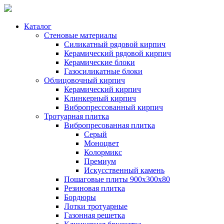
Каталог
Стеновые материалы
Силикатный рядовой кирпич
Керамический рядовой кирпич
Керамические блоки
Газосиликатные блоки
Облицовочный кирпич
Керамический кирпич
Клинкерный кирпич
Вибропрессованный кирпич
Тротуарная плитка
Вибропресованная плитка
Серый
Моноцвет
Колормикс
Премиум
Искусственный камень
Пошаговые плиты 900х300х80
Резиновая плитка
Бордюры
Лотки тротуарные
Газонная решетка