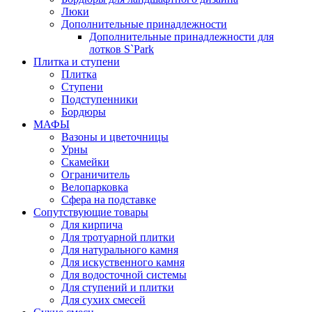
Люки
Дополнительные принадлежности
Дополнительные принадлежности для
лотков S`Park
Плитка и ступени
Плитка
Ступени
Подступенники
Бордюры
МАФЫ
Вазоны и цветочницы
Урны
Скамейки
Ограничитель
Велопарковка
Сфера на подставке
Сопутствующие товары
Для кирпича
Для тротуарной плитки
Для натурального камня
Для искуственного камня
Для водосточной системы
Для ступений и плитки
Для сухих смесей