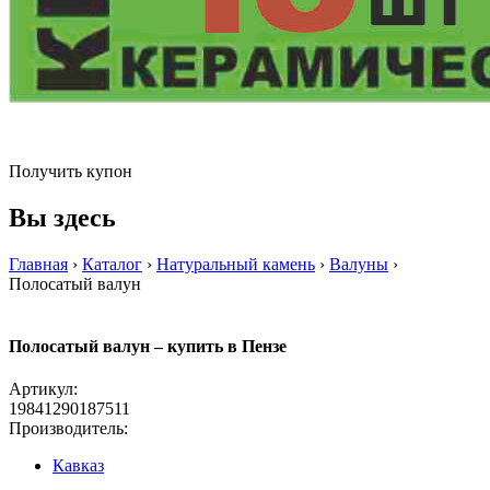
Получить купон
Вы здесь
Главная
›
Каталог
›
Натуральный камень
›
Валуны
›
Полосатый валун
Полосатый валун – купить в Пензе
Артикул:
19841290187511
Производитель:
Кавказ