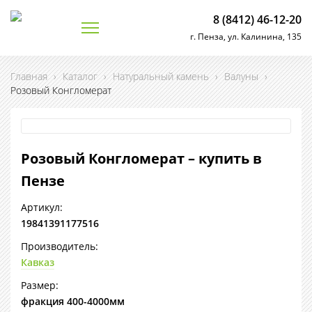
8 (8412) 46-12-20
г. Пенза, ул. Калинина, 135
Главная
›
Каталог
›
Натуральный камень
›
Валуны
›
Розовый Конгломерат
Розовый Конгломерат – купить в
Пензе
Артикул:
19841391177516
Производитель:
Кавказ
Размер:
фракция 400-4000мм