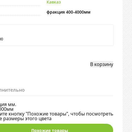
Кавказ
фракция 400-4000мм
00
лнительно
ия мм.
000мм
те кнопку "Похожие товары", чтобы посмотреть
е размеры этого цвета
Похожие товары