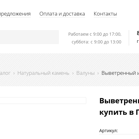
предложения
Оплата и доставка
Контакты
Работаем c 9:00 до 17:00,
суббота: с 9:00 до 13:00
алог
›
Натуральный камень
›
Валуны
›
Выветренный и
Выветрен
купить в 
Артикул: