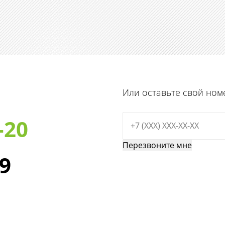
Или оставьте свой ном
-20
29