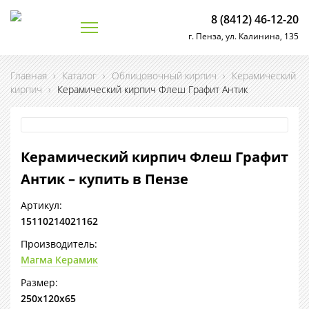
8 (8412) 46-12-20
г. Пенза, ул. Калинина, 135
Главная
›
Каталог
›
Облицовочный кирпич
›
Керамический
кирпич
›
Керамический кирпич Флеш Графит Антик
Керамический кирпич Флеш Графит
Антик – купить в Пензе
Артикул:
15110214021162
Производитель:
Магма Керамик
Размер:
250х120х65