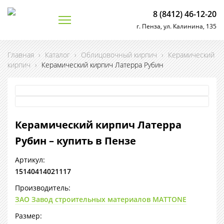
8 (8412) 46-12-20
г. Пенза, ул. Калинина, 135
Главная
›
Каталог
›
Облицовочный кирпич
›
Керамический
кирпич
›
Керамический кирпич Латерра Рубин
Керамический кирпич Латерра
Рубин – купить в Пензе
Артикул:
15140414021117
Производитель:
ЗАО Завод строительных материалов MATTONE
Размер: