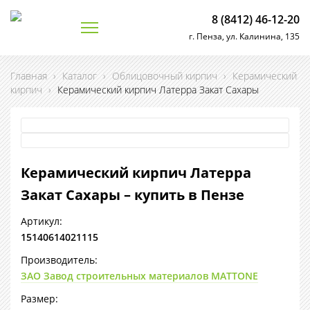
8 (8412) 46-12-20
г. Пенза, ул. Калинина, 135
Главная
›
Каталог
›
Облицовочный кирпич
›
Керамический
кирпич
›
Керамический кирпич Латерра Закат Сахары
Керамический кирпич Латерра
Закат Сахары – купить в Пензе
Артикул:
15140614021115
Производитель:
ЗАО Завод строительных материалов MATTONE
Размер: