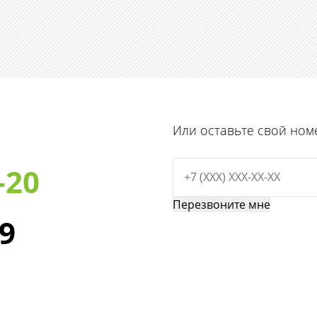
Или оставьте свой ном
-20
29