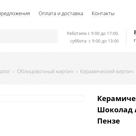
предложения
Оплата и доставка
Контакты
Работаем c 9:00 до 17:00,
суббота: с 9:00 до 13:00
алог
›
Облицовочный кирпич
›
Керамический кирпич
Керамиче
Шоколад А
Пензе