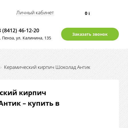
Личный кабинет
0
i
8 (8412) 46-12-20
Заказать звонок
г. Пенза, ул. Калинина, 135
›
Керамический кирпич Шоколад Антик
ский кирпич
нтик – купить в