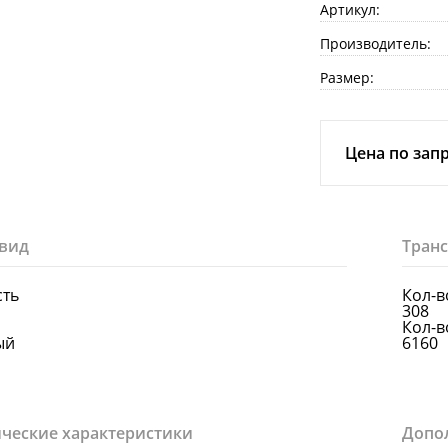
Артикул:
Производитель:
Размер:
Цена по зап
вид
Тран
сть
Кол-в
308
Кол-в
ый
6160
ческие характеристики
Допо