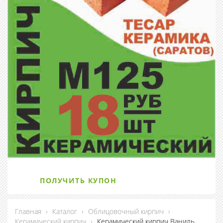
ПОЛУЧИТЬ КУПОН
Главная
›
Каталог
›
Облицовочный кирпич
›
Керамический кирпич
›
Керамический кирпич Ваниль