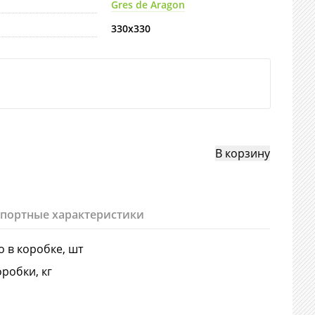
Gres de Aragon
330х330
спортные характеристики
о в коробке, шт
оробки, кг