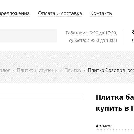
предложения
Оплата и доставка
Контакты
Работаем c 9:00 до 17:00,
суббота: с 9:00 до 13:00
алог
›
Плитка и ступени
›
Плитка
›
Плитка базовая Jas
Плитка ба
купить в 
Артикул: