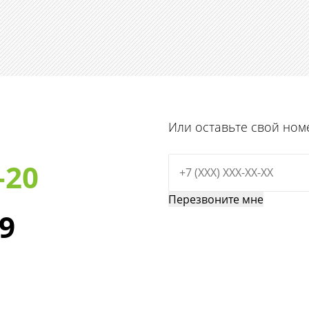
Или оставьте свой ном
-20
29