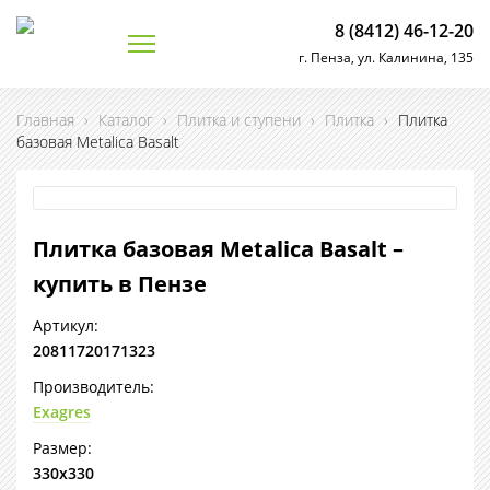
8 (8412) 46-12-20
г. Пенза, ул. Калинина, 135
Главная
›
Каталог
›
Плитка и ступени
›
Плитка
›
Плитка
базовая Metalica Basalt
Плитка базовая Metalica Basalt –
купить в Пензе
Артикул:
20811720171323
Производитель:
Exagres
Размер:
330х330