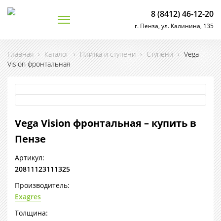
8 (8412) 46-12-20
г. Пенза, ул. Калинина, 135
Главная
›
Каталог
›
Плитка и ступени
›
Ступени
›
Vega
Vision фронтальная
Vega Vision фронтальная – купить в
Пензе
Артикул:
20811123111325
Производитель:
Exagres
Толщина: