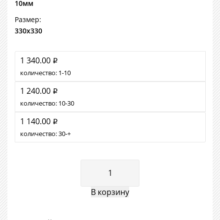
10мм
Размер:
330х330
1 340.00
i
количество:
1
10
1 240.00
i
количество:
10
30
1 140.00
i
количество:
30
+