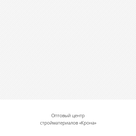
Оптовый центр
стройматериалов «Крона»