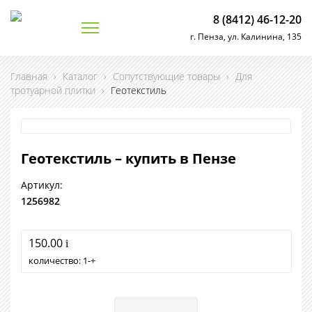
8 (8412) 46-12-20
г. Пенза, ул. Калинина, 135
Главная
›
Каталог
›
Сопутствующие товары
›
Для
тротуарной плитки
›
Геотекстиль
Геотекстиль – купить в Пензе
Артикул:
1256982
150.00
i
количество:
1
+