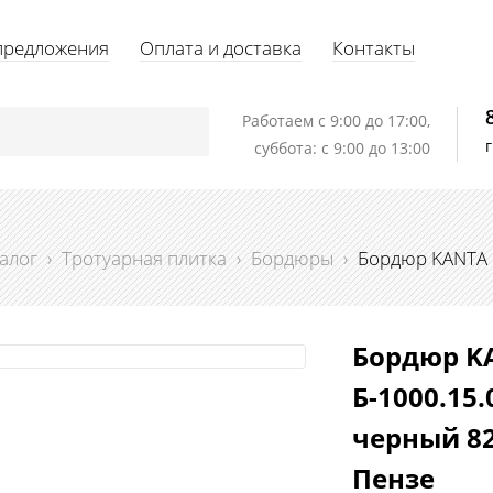
предложения
Оплата и доставка
Контакты
Работаем c 9:00 до 17:00,
суббота: с 9:00 до 13:00
алог
›
Тротуарная плитка
›
Бордюры
›
Бордюр KANTA 
Бордюр K
Б-1000.15
черный 82
Пензе