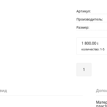
Артикул:
Производитель:
Размер:
1 800.00
i
количество:
1
5
вид
Допо
Мате
пласт