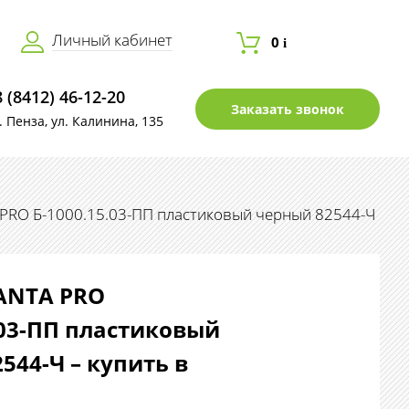
Личный кабинет
0
i
8 (8412) 46-12-20
Заказать звонок
г. Пенза, ул. Калинина, 135
PRO Б-1000.15.03-ПП пластиковый черный 82544-Ч
ANTA PRO
.03-ПП пластиковый
544-Ч – купить в