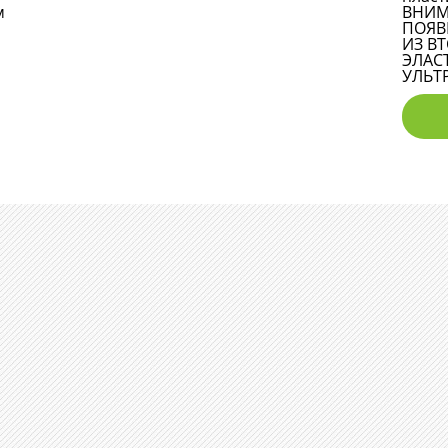
м
ВНИМ
ПОЯВ
ИЗ В
ЭЛАС
УЛЬТ