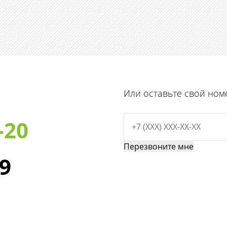
Или оставьте свой ном
-20
29