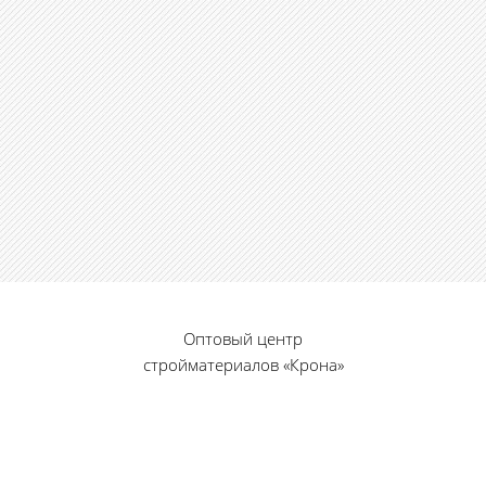
Оптовый центр
стройматериалов «Крона»
© 2010 — 2026 г.
г. Пенза, ул. Калинина, 135