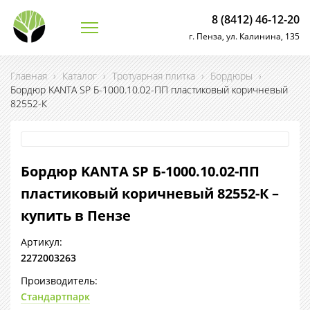
8 (8412) 46-12-20
г. Пенза, ул. Калинина, 135
Главная
›
Каталог
›
Тротуарная плитка
›
Бордюры
›
Бордюр KANTA SP Б-1000.10.02-ПП пластиковый коричневый
82552-К
Бордюр KANTA SP Б-1000.10.02-ПП
пластиковый коричневый 82552-К –
купить в Пензе
Артикул:
2272003263
Производитель:
Стандартпарк