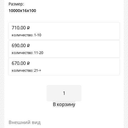
Размер:
10000х16х100
710.00
i
количество:
1
10
690.00
i
количество:
11
20
670.00
i
количество:
21
+
Внешний вид