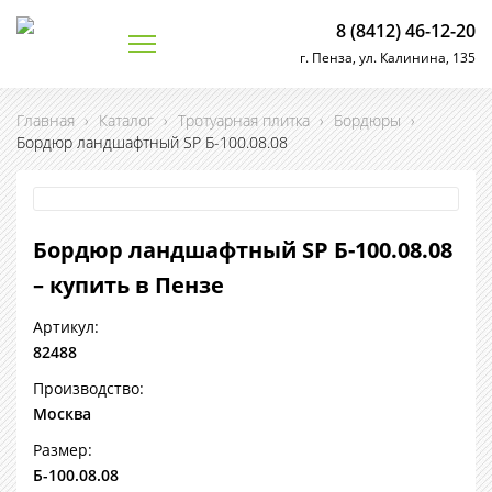
8 (8412) 46-12-20
г. Пенза, ул. Калинина, 135
Главная
›
Каталог
›
Тротуарная плитка
›
Бордюры
›
Бордюр ландшафтный SP Б-100.08.08
Бордюр ландшафтный SP Б-100.08.08
– купить в Пензе
Артикул:
82488
Производство:
Москва
Размер:
Б-100.08.08