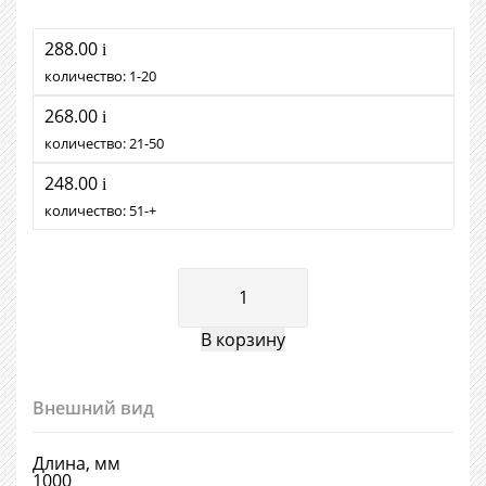
288.00
i
количество:
1
20
268.00
i
количество:
21
50
248.00
i
количество:
51
+
Внешний вид
Длина, мм
1000